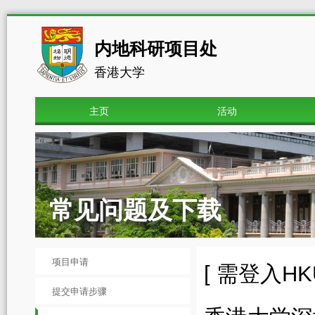
内地科研项目处
香港大学
主页
活动
常见问题及下载
项目申请
[ 需登入HKU 
提交申请步骤