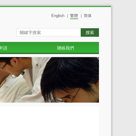
English
繁體
简体
|
|
搜索
申請
聯絡我們