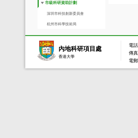
市級科研資助計劃
深圳市科技創新委員會
杭州市科學技術局
電話：
內地科研項目處
傳真：
香港大學
電郵：