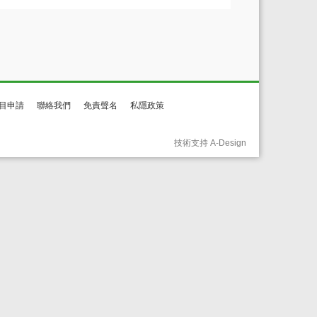
目申請
聯絡我們
免責聲名
私隱政策
技術支持 A-Design