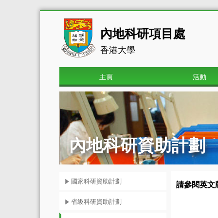
內地科研項目處
香港大學
主頁
活動
內地科研資助計劃
國家科研資助計劃
請參閱英文
省級科研資助計劃