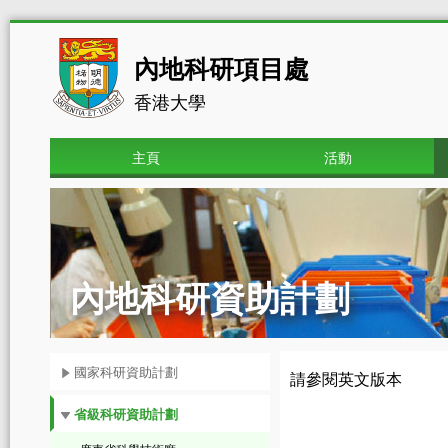
內地科研項目處
香港大學
主頁
活動
內地科研資助計劃
國家科研資助計劃
請參閱英文版本
省級科研資助計劃