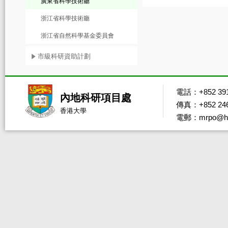
廣東省科學技術廳
浙江省科學技術廳
浙江省自然科學基金委員會
市級科研資助計劃
電話：+852 391
內地科研項目處
傳真：+852 246
香港大學
電郵：mrpo@hk