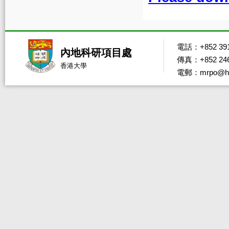
電話：+852 391
內地科研項目處
傳真：+852 246
香港大學
電郵：mrpo@hk