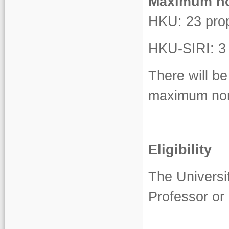
Maximum nom
HKU: 23 pro
HKU-SIRI: 3
There will be
maximum nom
Eligibility
The Universi
Professor or 