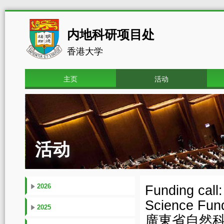
内地科研项目处
香港大学
主页
活动
活动
2026
Funding call
Science Fun
2025
廣東省自然科