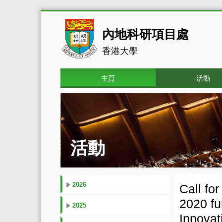
內地科研項目處
香港大學
主頁
活動
活動
2026
Call fo
2020 f
2025
Innova