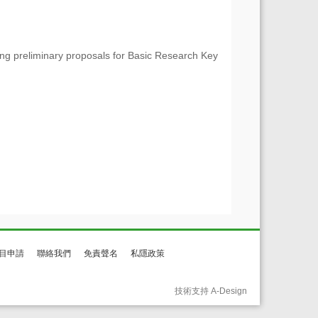
g preliminary proposals for Basic Research Key
目申請
聯絡我們
免責聲名
私隱政策
技術支持 A-Design