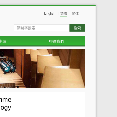
English
繁體
简体
|
|
搜索
申請
聯絡我們
amme
logy