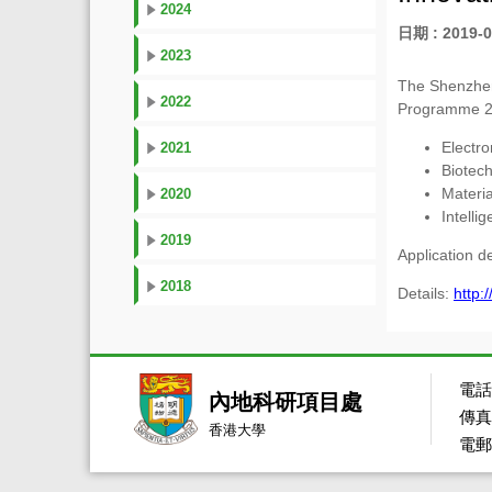
2024
日期 : 2019-0
2023
The Shenzhen
2022
Programme 20
Electro
2021
Biotec
Materi
2020
Intelli
2019
Application d
2018
Details:
http:
電話：
內地科研項目處
傳真：
香港大學
電郵：