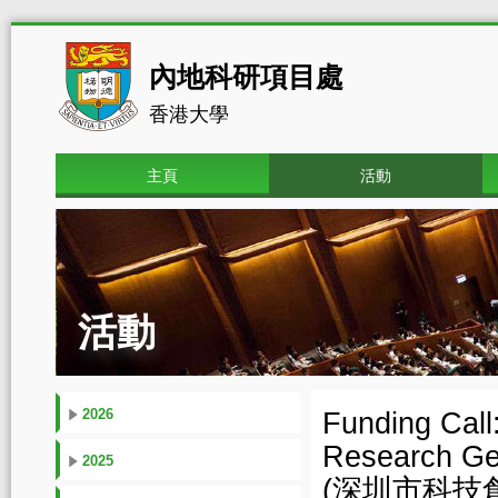
內地科研項目處
香港大學
主頁
活動
活動
2026
Funding Call
Research Ge
2025
(深圳市科技