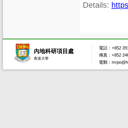
Details:
http
電話：+852 391
內地科研項目處
傳真：+852 246
香港大學
電郵：mrpo@hk