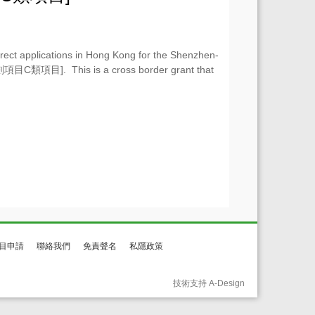
rect applications in Hong Kong for the Shenzhen-
C類項目]. This is a cross border grant that
目申請
聯絡我們
免責聲名
私隱政策
技術支持 A-Design