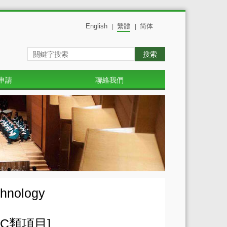
English
繁體
简体
|
|
搜索
申請
聯絡我們
hnology
項目C類項目]