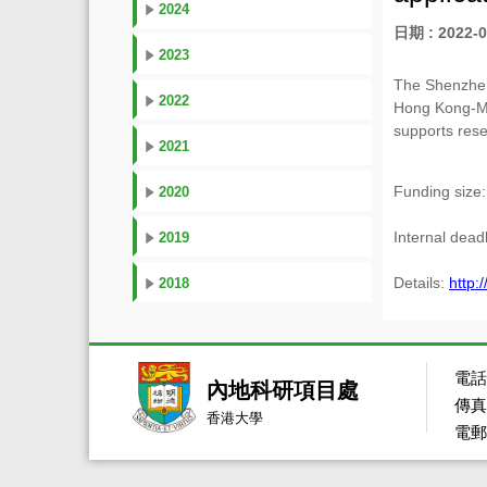
2024
日期 : 2022-0
2023
The Shenzhen 
2022
Hong Kong-M
supports rese
2021
Funding size
2020
Internal dea
2019
Details:
http:
2018
電話：
內地科研項目處
傳真：
香港大學
電郵：