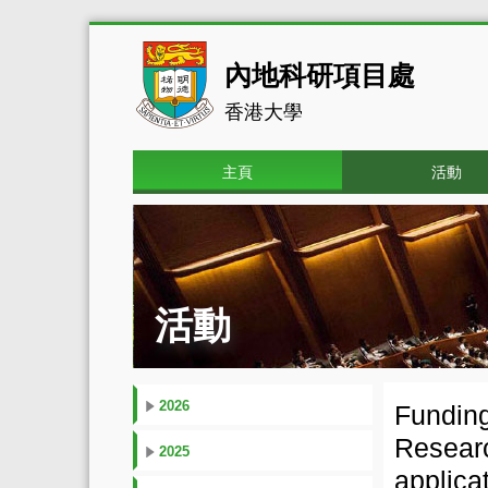
內地科研項目處
香港大學
主頁
活動
活動
2026
Fundin
Researc
2025
appli