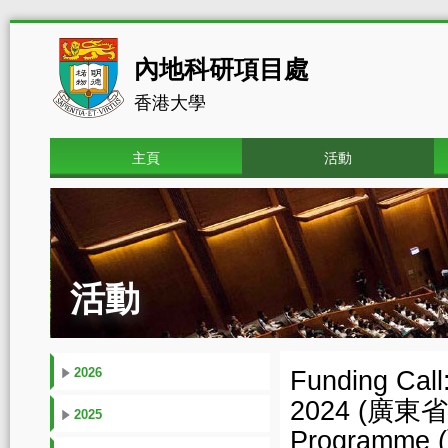
內地科研項目處
香港大學
主頁
活動
活動
2026
Funding Cal
2024 (廣東省
2025
Programme 