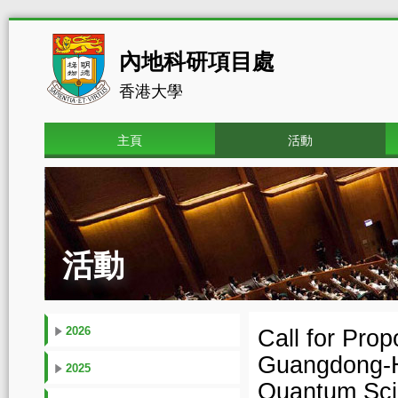
內地科研項目處
香港大學
主頁
活動
活動
2026
Call for Pro
Guangdong-H
2025
Quantum Scie