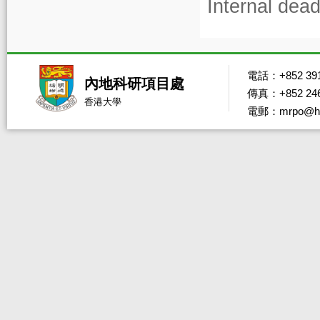
Internal dead
電話：+852 391
內地科研項目處
傳真：+852 246
香港大學
電郵：mrpo@hk