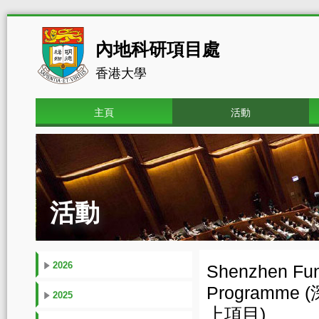
內地科研項目處
香港大學
主頁
活動
活動
2026
Shenzhen Fun
Programm
2025
上項目)