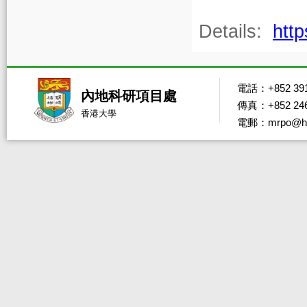
Details:
htt
電話：+852 391
內地科研項目處
傳真：+852 246
香港大學
電郵：mrpo@hk