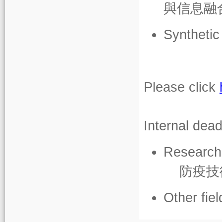
與信息融
Synthetic
Please click
Internal dead
Research
防疫技
Other fiel