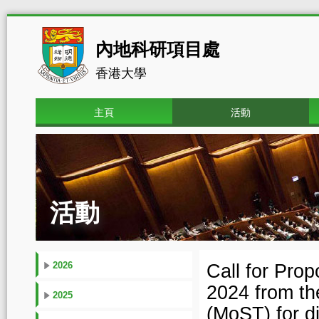
內地科研項目處
香港大學
主頁
活動
活動
2026
Call for Pro
2024 from th
2025
(MoST) for d