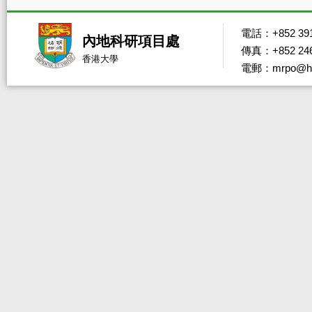
電話：+852 391
內地科研項目處
傳真：+852 246
香港大學
電郵：mrpo@hk