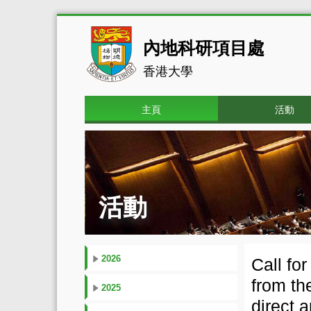
內地科研項目處
香港大學
主頁
活動
活動
2026
Call fo
from th
2025
direct 