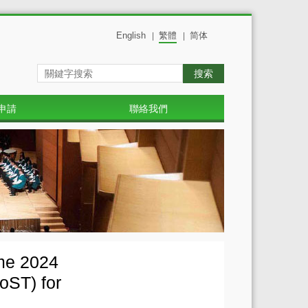
English
繁體
简体
|
|
搜索
申請
聯絡我們
mme 2024
oST) for