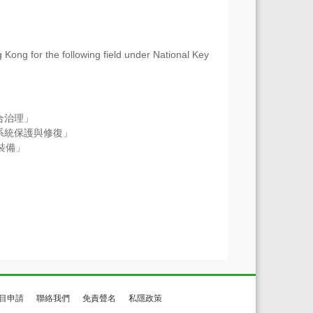
 Kong for the following field under National Key
合治理」
系統保護與修復」
裝備」
目申請
聯絡我們
免責聲名
私隱政策