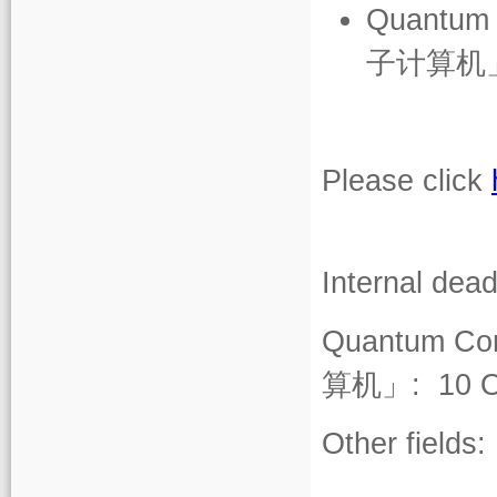
Quantum
子计算机
Please click
Internal dead
Quantum Co
算机」
:
10 O
Other fields: