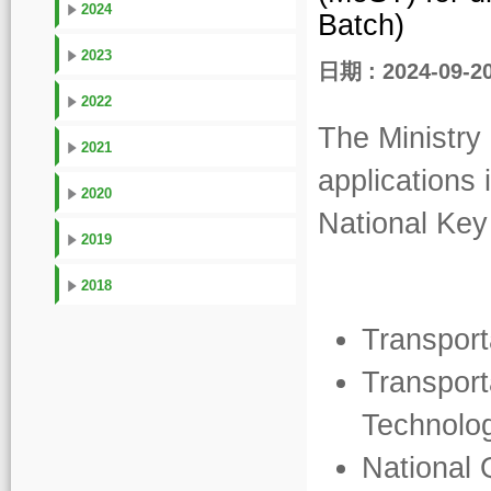
2024
Batch)
2023
日期 : 2024-09-2
2022
The Ministry
2021
applications 
2020
National Ke
2019
2018
Transport
Transport
Technolo
National 