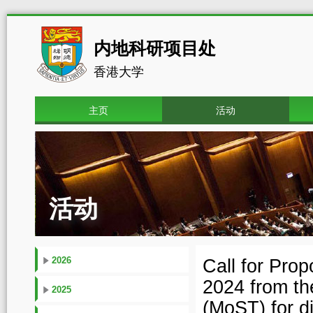
内地科研项目处
香港大学
主页
活动
活动
2026
Call for Pro
2024 from th
2025
(MoST) for d