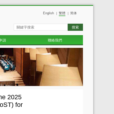
English
繁體
简体
|
|
搜索
申請
聯絡我們
mme 2025
oST) for