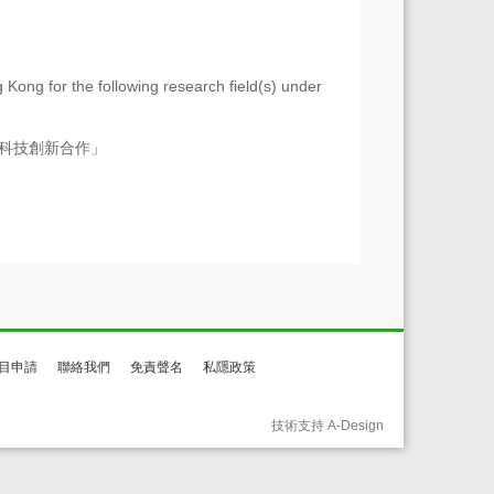
 Kong for the following research field(s) under
科技創新合作
」
目申請
聯絡我們
免責聲名
私隱政策
技術支持 A-Design