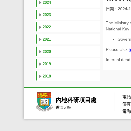
2024
日期 : 2024-1
2023
The Ministry 
2022
National Key
Govern
2021
Please click
h
2020
Internal dea
2019
2018
電話：
內地科研項目處
傳真：
香港大學
電郵：