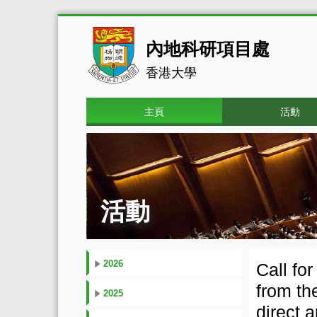
內地科研項目處
香港大學
主頁
活動
活動
2026
Call fo
from th
2025
direct 