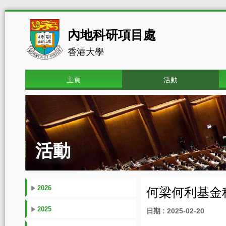
內地科研項目處
香港大學
主頁
活動
活動
2026
何梁何利基金科
2025
日期 : 2025-02-20