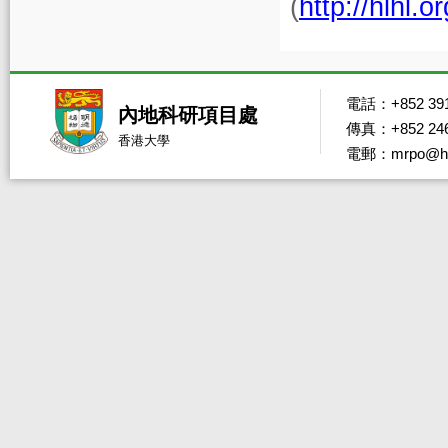
(
http://hlhl.
電話：+852 391
內地科研項目處
傳真：+852 246
香港大學
電郵：mrpo@hk