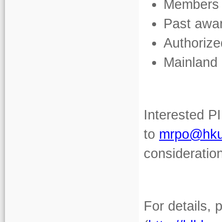
Members
Past awa
Authorize
Mainland 
Interested P
to
mrpo@hku
consideration
For details, 