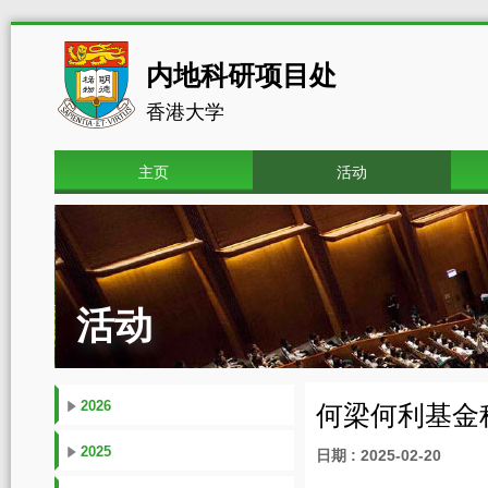
内地科研项目处
香港大学
主页
活动
活动
2026
何梁何利基金科
2025
日期 : 2025-02-20