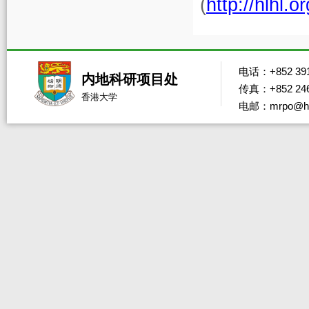
(
http://hlhl.
电话：+852 391
内地科研项目处
传真：+852 246
香港大学
电邮：mrpo@hk