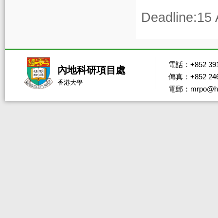
Deadline:
15 
電話：+852 391
內地科研項目處
傳真：+852 246
香港大學
電郵：mrpo@hk