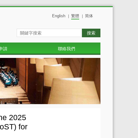
English
繁體
简体
|
|
搜索
申請
聯絡我們
mme 2025
oST) for