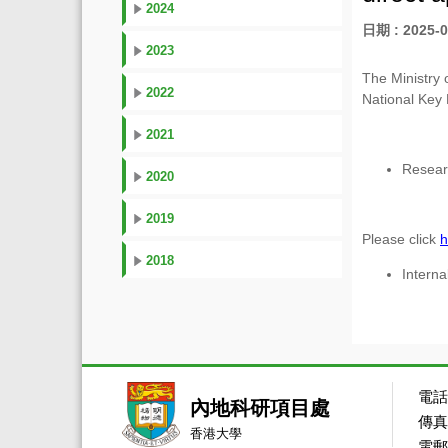
2024
日期 : 2025-0
2023
The Ministry 
2022
National Key
2021
Resea
2020
2019
Please click
h
2018
Interna
電話：
內地科研項目處
傳真：
香港大學
電郵：