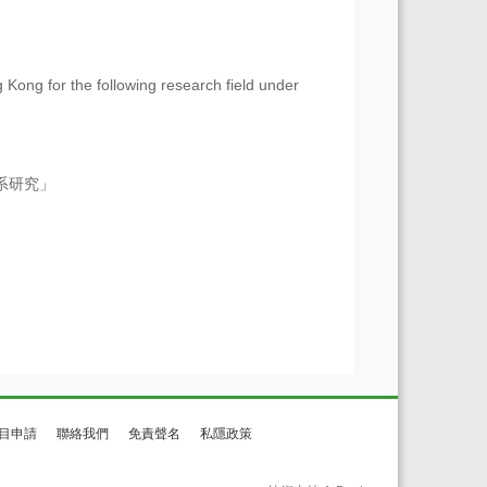
 Kong for the following research field under
術體系研究」
目申請
聯絡我們
免責聲名
私隱政策