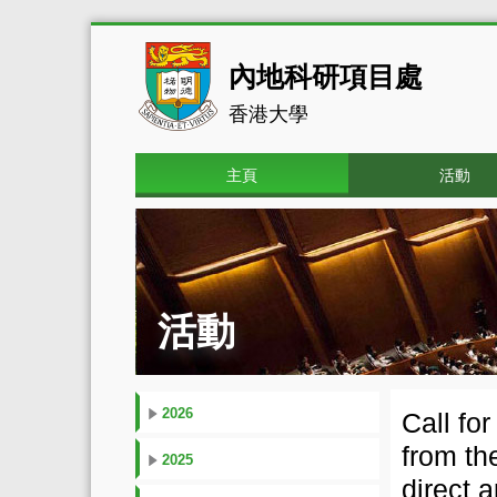
內地科研項目處
香港大學
主頁
活動
活動
2026
Call fo
from th
2025
direct 