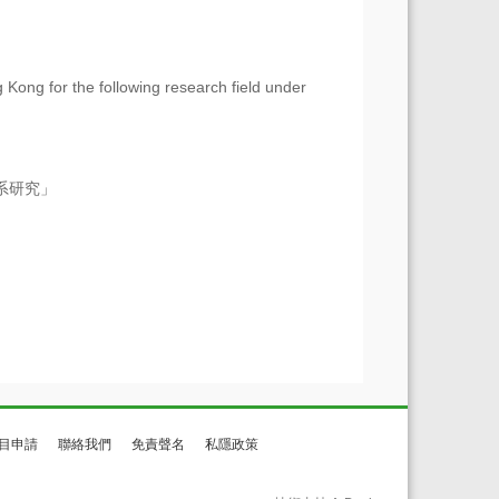
 Kong for the following research field under
術體系研究」
目申請
聯絡我們
免責聲名
私隱政策