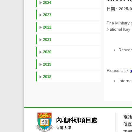
2024
日期 : 2025-0
2023
The Ministry 
2022
National Key
2021
Resea
2020
2019
Please click
h
2018
Interna
電話：
內地科研項目處
傳真：
香港大學
電郵：