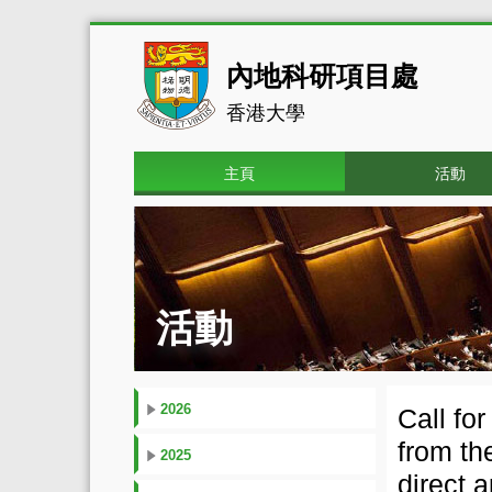
內地科研項目處
香港大學
主頁
活動
活動
2026
Call fo
from th
2025
direct 