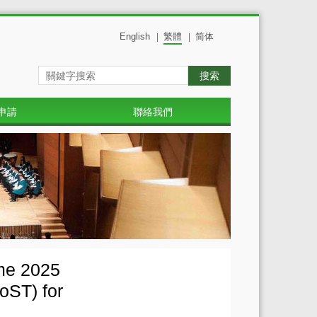
English
繁體
简体
|
|
搜索
申請
聯絡我們
mme 2025
oST) for