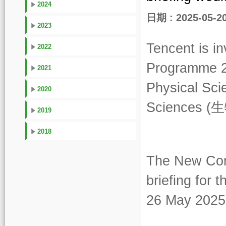
2024
日期 : 2025-05-2
2023
Tencent is in
2022
Programme 
2021
Physical Sci
2020
Sciences (
生
2019
2018
The New Corn
briefing for 
26 May 2025