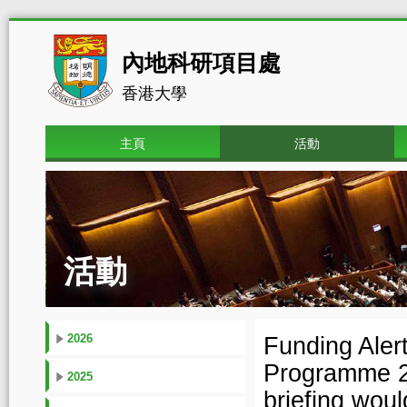
內地科研項目處
香港大學
主頁
活動
活動
2026
Funding Aler
Programme
2025
briefing wou