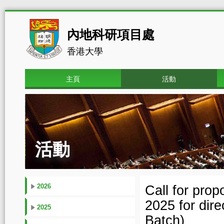
內地科研項目處
香港大學
主頁
活動
活動
2026
Call for pro
2025 for dire
2025
Batch)