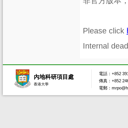
非官方版本
Please click
Internal dea
電話：+852 391
內地科研項目處
傳真：+852 246
香港大學
電郵：mrpo@hk