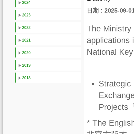
2024
日期 : 2025-09-0
2023
The Ministry
2022
applications 
2021
National Ke
2020
2019
2018
Strategic
Exchange
Proje
* The Englis