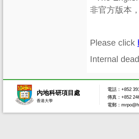
非官方版本
Please click
Internal dea
電話：+852 391
內地科研項目處
傳真：+852 246
香港大學
電郵：mrpo@hk