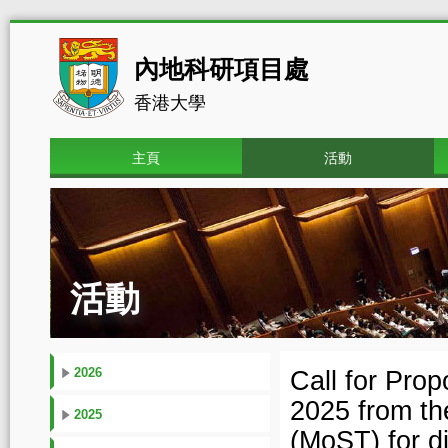
內地科研項目處
香港大學
主頁
活動
活動
2026
Call for Pro
2025 from th
2025
(MoST) for d