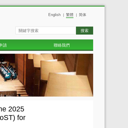
English
繁體
简体
|
|
搜索
申請
聯絡我們
mme 2025
oST) for