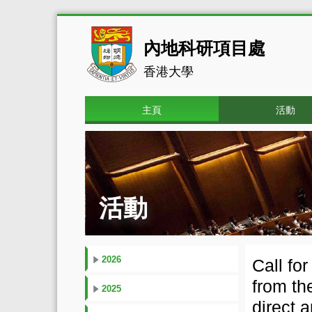
內地科研項目處
香港大學
主頁
活動
活動
2026
Call fo
from th
2025
direct 