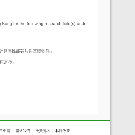
 Kong for the following research field(s) under
tware 「類腦計算高性能芯片與基礎軟件」
版本，僅供參考。
目申請
聯絡我們
免責聲名
私隱政策