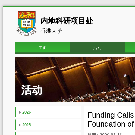
内地科研项目处
香港大学
主页
活动
活动
2026
Funding Calls
Foundation o
2025