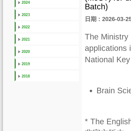
2024
Batch)
2023
日期 : 2026-03-2
2022
The Ministry
2021
applications 
2020
National Ke
2019
2018
Brain S
* The Englis