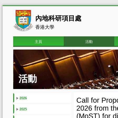
內地科研項目處
香港大學
主頁
活動
活動
2026
Call for Pro
2026 from th
2025
(MoST) for d