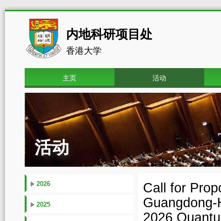
内地科研项目处
香港大学
主页
活动
活动
2026
Call for Pro
Guangdong-H
2025
2026 Quantum