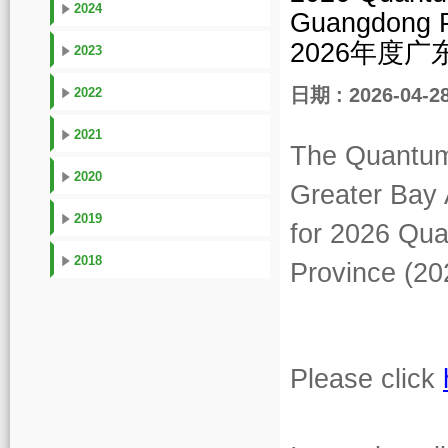
2024
Guangdon
2026年度
2023
日期 : 2026-04-2
2022
2021
The Quantum
2020
Greater Bay 
2019
for
2026
Qua
2018
Province (20
Please click