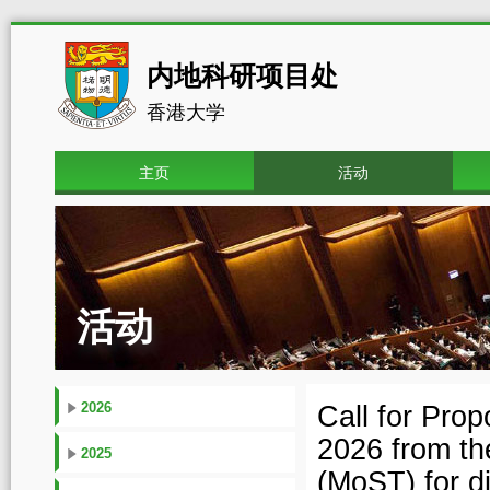
内地科研项目处
香港大学
主页
活动
活动
2026
Call for Pro
2026 from th
2025
(MoST) for d