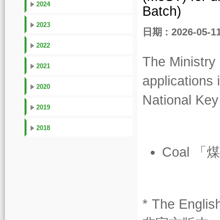
2024
Batch)
2023
日期 : 2026-05-1
2022
The Ministry
2021
applications 
2020
National Ke
2019
2018
Coal 「
* The Englis