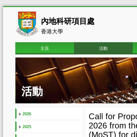
內地科研項目處
香港大學
主頁
活動
活動
2026
Call for Pro
2026 from th
2025
(MoST) for di