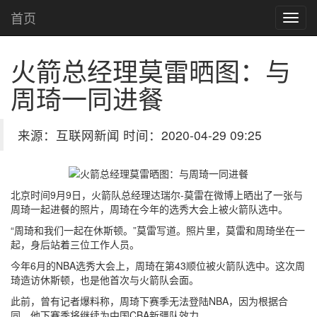
首页
火箭总经理莫雷晒图：与
周琦一同进餐
来源：互联网新闻 时间：2020-04-29 09:25
北京时间9月9日，火箭队总经理达瑞尔-莫雷在微博上晒出了一张与
周琦一起进餐的照片，周琦在今年的选秀大会上被火箭队选中。
“周琦和我们一起在休斯顿。”莫雷写道。照片里，莫雷和周琦坐在一
起，身后站着三位工作人员。
今年6月的NBA选秀大会上，周琦在第43顺位被火箭队选中。这次周
琦造访休斯顿，也是他首次与火箭队会面。
此前，曾有记者爆料称，周琦下赛季无法登陆NBA，因为根据合
同，他下赛季将继续为中国CBA新疆队效力。