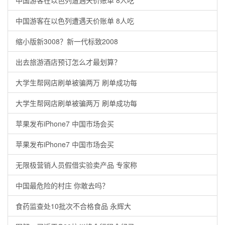
中国游客在以色列遭遇天价账单 8人吃
中国游客在以色列遭遇天价账单 8人吃
缩小版新3008？新一代标致2008
出去旅游酒店预订怎么才最划算？
大学生帮网店刷单被骗两万 刷单成功每
大学生帮网店刷单被骗两万 刷单成功每
苹果发布iPhone7 中国市场会买
苹果发布iPhone7 中国市场会买
无限极营销人员假借实验卖产品 专家称
中国最危险的村庄 你敢去吗？
食药监查处10批次不合格食品 永辉大