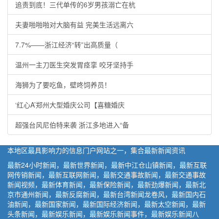
追责到底！三代单传的6岁男孩溺亡在杭
夫妻啪啪啪对大脑有益 完美生活远离六
7.7%——浙江经济“转”出高质量（
温州一主刀医生突发胃痉挛 咬牙坚持手
海狮为了要吃鱼，壁咚饲养员！
‘红心A’郑州大型婚庆公司【喜糖婚庆
超强台风尼伯特来袭 浙江多地进入“备
本地区最具影响力的信息门户网站之一，集合最新新闻资讯
最新24小时新闻，最新世界新闻，最新中江仓山镇新闻，最新互联
网传销新闻，最新互联网新闻，最新交通事故新闻，最新交通事故
新闻视频，最新体育新闻，最新保险新闻，最新劲爆新闻，最新北
京市通州新闻，最新反腐新闻，最新台湾新闻龙卷风，最新国内石
油新闻，最新国家新闻，最新国际经济新闻，最新太空新闻，最新
头条新闻，最新娱乐新闻，最新娱乐新闻事件，最新娱乐新闻八