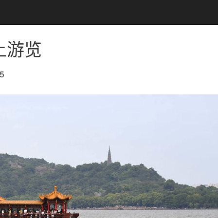
上游览
5