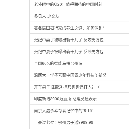
老外眼中的G20：值得期待的中国时刻
多见人 少交友
著名民国银行家的养生之道：如何做到“
张纪中妻子被曝出轨干儿子 反咬男方包
张纪中妻子被曝出轨干儿子 反咬男方包
全国60%的智能马桶台州造
温医大一学子喜获中国青少年科技创新奖
开车男子很霸道 撞死狗狗还打人？（
印度新增2000万厕所 总理莫迪表示
南京大屠杀幸存者记忆中的“8·15”
土豪过七夕！鄂州男子送9999.99