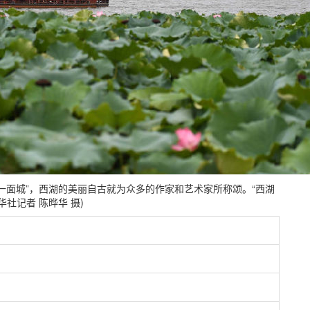
山一面城”，西湖的美丽自古就为众多的作家和艺术家所称颂。“西湖
社记者 陈晔华 摄)