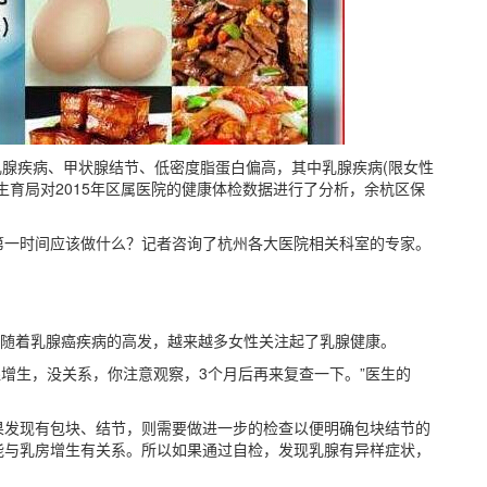
乳腺疾病、甲状腺结节、低密度脂蛋白偏高，其中乳腺疾病(限女性
生育局对2015年区属医院的健康体检数据进行了分析，余杭区保
第一时间应该做什么？记者咨询了杭州各大医院相关科室的专家。
”随着乳腺癌疾病的高发，越来越多女性关注起了乳腺健康。
乳腺增生，没关系，你注意观察，3个月后再来复查一下。”医生的
果发现有包块、结节，则需要做进一步的检查以便明确包块结节的
能与乳房增生有关系。所以如果通过自检，发现乳腺有异样症状，