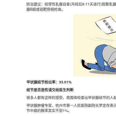
防治建议：经常性乳腺自查(月经后9-11天进行)观察
腺B超或钼靶照相检查。
甲状腺结节检出率：33.01%
结节是否恶性请交给医生判断
很多人都有这样的感受，周围体检查出甲状腺结节的人
甲状腺肿瘤专家、杭州市第一人民医院副院长罗定存表
节中癌的概率其实不到1%。