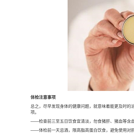
体检注意事项
总之，尽早发现身体的健康问题，就意味着能更及时的
项。
——检查前三至五日饮食宜清淡，勿食猪肝、猪血等含血性
——体检前一天忌酒，限高脂高蛋白饮食，避免使用对