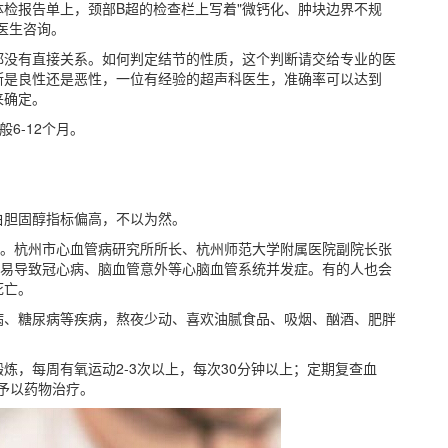
检报告单上，颈部B超的检查栏上写着"微钙化、肿块边界不规
医生咨询。
都没有直接关系。如何判定结节的性质，这个判断请交给专业的医
断是良性还是恶性，一位有经验的超声科医生，准确率可以达到
来确定。
6-12个月。
白胆固醇指标偏高，不以为然。
了。杭州市心血管病研究所所长、杭州师范大学附属医院副院长张
容易导致冠心病、脑血管意外等心脑血管系统并发症。有的人也会
死亡。
病、糖尿病等疾病，熬夜少动、喜欢油腻食品、吸烟、酗酒、肥胖
炼，每周有氧运动2-3次以上，每次30分钟以上；定期复查血
，予以药物治疗。