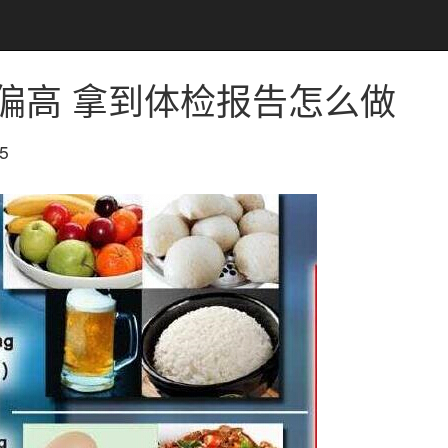
”偏高 拿到体检报告怎么做
5