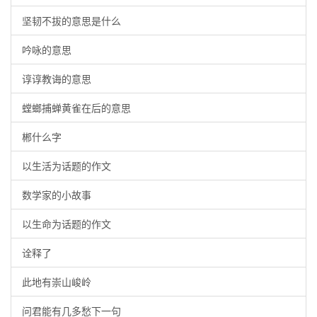
坚韧不拔的意思是什么
吟咏的意思
谆谆教诲的意思
螳螂捕蝉黄雀在后的意思
郴什么字
以生活为话题的作文
数学家的小故事
以生命为话题的作文
诠释了
此地有崇山峻岭
问君能有几多愁下一句