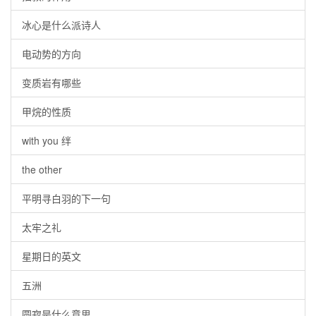
冰心是什么派诗人
电动势的方向
变质岩有哪些
甲烷的性质
with you 绊
the other
平明寻白羽的下一句
太牢之礼
星期日的英文
五洲
圆寂是什么意思