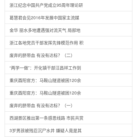
浙江纪念中国共产党成立95周年理论研
葛慧君会见2016年发展中国家主流媒
金华 丽水多地遭遇强对流天气 局部地
浙江各地党员干部发挥先锋模范作用 积
废弃的脐带血 有没有达标？（二）
“两学一做”：开化镇干部汪昌祥工作到
重庆酉阳官方：马鞍山隧道被困120余
重庆酉阳官方：马鞍山隧道被困120余
废弃的脐带血 有没有达标？（一）
西湖景区推出第一条感恩线路 市民共赏
3岁男孩被残忍沉尸水井 嫌疑人竟是其