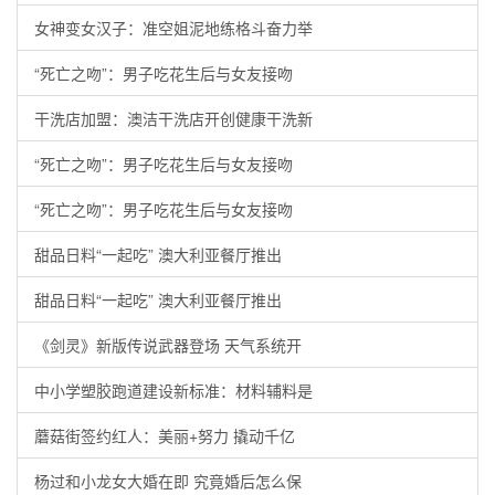
女神变女汉子：准空姐泥地练格斗奋力举
“死亡之吻”：男子吃花生后与女友接吻
干洗店加盟：澳洁干洗店开创健康干洗新
“死亡之吻”：男子吃花生后与女友接吻
“死亡之吻”：男子吃花生后与女友接吻
甜品日料“一起吃” 澳大利亚餐厅推出
甜品日料“一起吃” 澳大利亚餐厅推出
《剑灵》新版传说武器登场 天气系统开
中小学塑胶跑道建设新标准：材料辅料是
蘑菇街签约红人：美丽+努力 撬动千亿
杨过和小龙女大婚在即 究竟婚后怎么保