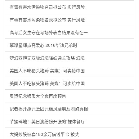
有毒有害水污染物名录拟公布 实行风险
有毒有害水污染物名录拟公布 实行风险
高考后女生守在考场外表白结果没有在一
璀璨星辉点亮爱心:2016华谊兄弟时
梦幻西游无双版幻境降妖通关攻略 幻境
美国人不吃猪头猪蹄 美媒：可卖给中国
美国人不吃猪头猪蹄 美媒：可卖给中国
奥运纪念银币大全套再度预售
记者揭开胡元堂固元糕风靡朋友圈的真相
节操碎地！英日澳纷纷开张的“裸体餐厅
大妈炒股被套180余万借钱平仓 被丈