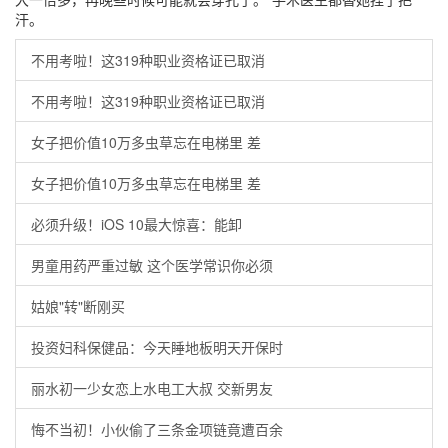
汗。
不用考啦！这319种职业资格证已取消
不用考啦！这319种职业资格证已取消
女子把价值10万多虫草忘在电梯里 差
女子把价值10万多虫草忘在电梯里 差
必须升级！iOS 10最大惊喜：能卸
男童用药严重过敏 这个医学常识你必须
姑娘"转"断刚买
投资妇科保健品：今天睡地板明天开保时
丽水初一少女恋上水电工大叔 交新男友
悔不当初！小伙偷了三条金项链竟遭百余