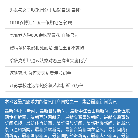
男友与女子吵架闹分手后就自残 自称“
1818农博汇：五一假期宅在家 喝
七旬老人种800余株罂粟花 自称只为
窦靖童和老妈相处融洽 最让王菲不爽的
哈萨克斯坦通过法案对恋童癖者实施化学
这辆奔驰 为何天天贴着连号罚单
江苏学校建污染地旁氯苯超标近10万倍
本地区最具影响力的信息门户网站之一，集合最新新闻资讯
最新24小时新闻，最新世界新闻，最新中江仓山镇新闻，最新互联
网传销新闻，最新互联网新闻，最新交通事故新闻，最新交通事故
新闻视频，最新体育新闻，最新保险新闻，最新劲爆新闻，最新北
京市通州新闻，最新反腐新闻，最新台湾新闻龙卷风，最新国内石
油新闻，最新国家新闻，最新国际经济新闻，最新太空新闻，最新