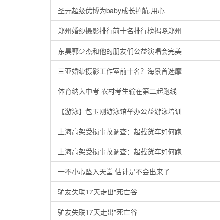
圣元超级优博为baby成长护航,用心
郑州婚纱摄影排行前十名排行榜揭晓郑州
东昊郭少杰和他的朋友们公益演唱会完美
三亚婚纱摄影工作室前十名？海景首选摩
体育纳入中考 农村考生输在第二起跑线
【游泳】包玉刚游泳馆举办公益游泳培训
上海高架受损事故调查：超载货车如何跑
上海高架受损事故调查：超载货车如何跑
一不小心坠入天堂 估计是不会出来了
驴友失联17天走出"死亡谷
驴友失联17天走出"死亡谷