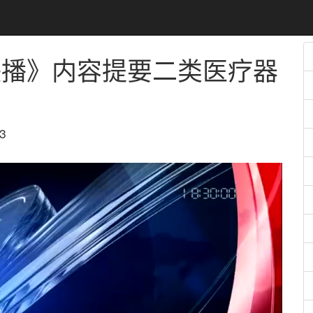
联播》内容提要
二类医疗器
3