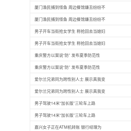
厦门渔民捕到怪鱼 周边餐馆嫌丑纷纷不
厦门渔民捕到怪鱼 周边餐馆嫌丑纷纷不
男子开车当街抢女学生 称抢回去当媳妇
男子开车当街抢女学生 称抢回去当媳妇
重庆警方以案说“防” 发布夏季防范性
重庆警方以案说“防” 发布夏季防范性
爱尔兰兄弟同为跨性别人士 展示真我变
爱尔兰兄弟同为跨性别人士 展示真我变
男子驾驶14米“加长版”三轮车上路
男子驾驶14米“加长版”三轮车上路
嘉兴女子正在ATM机转账 银行经理为