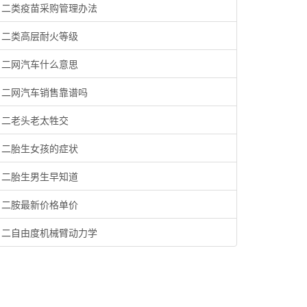
二类疫苗采购管理办法
二类高层耐火等级
二网汽车什么意思
二网汽车销售靠谱吗
二老头老太牲交
二胎生女孩的症状
二胎生男生早知道
二胺最新价格单价
二自由度机械臂动力学