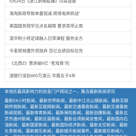
5月24日《浙江新闻联播》内容提要
海淘新政导致单量锐减 跨境电商转战“
美国国务院罕见点名越南 要求其停止南
清华附小将足球融入日常课程 服务全方
今麦郎频遭外资抛弃 百亿业绩目标仅完
《北西2》票房破6亿 “老戏骨”的
澳银行误划460万澳元 华裔女子4年
本地区最具影响力的信息门户网站之一，集合最新新闻资讯
最新24小时新闻，最新世界新闻，最新中江仓山镇新闻，最新互联
网传销新闻，最新互联网新闻，最新交通事故新闻，最新交通事故
新闻视频，最新体育新闻，最新保险新闻，最新劲爆新闻，最新北
京市通州新闻，最新反腐新闻，最新台湾新闻龙卷风，最新国内石
油新闻，最新国家新闻，最新国际经济新闻，最新太空新闻，最新
头条新闻，最新娱乐新闻，最新娱乐新闻事件，最新娱乐新闻八