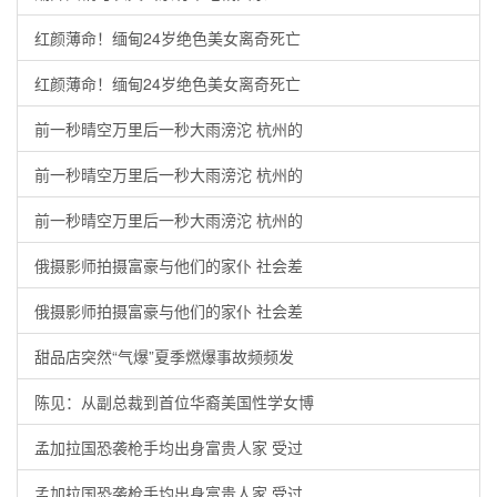
红颜薄命！缅甸24岁绝色美女离奇死亡
红颜薄命！缅甸24岁绝色美女离奇死亡
前一秒晴空万里后一秒大雨滂沱 杭州的
前一秒晴空万里后一秒大雨滂沱 杭州的
前一秒晴空万里后一秒大雨滂沱 杭州的
俄摄影师拍摄富豪与他们的家仆 社会差
俄摄影师拍摄富豪与他们的家仆 社会差
甜品店突然“气爆”夏季燃爆事故频频发
陈见：从副总裁到首位华裔美国性学女博
孟加拉国恐袭枪手均出身富贵人家 受过
孟加拉国恐袭枪手均出身富贵人家 受过