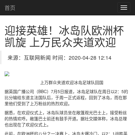
首页
迎接英雄！冰岛队欧洲杯
凯旋 上万民众夹道欢迎
来源：互联网新闻 时间：2020-04-28 12:14
上万群众夹道欢迎冰岛足球队回国
据英国广播公司（BBC）7月5日报道，冰岛足球队在周日以2：5的
比分输给东道主法国队后，于周一正式返程，回到了冰岛，而在那
里他们受到了上万粉丝的热烈欢迎。
据悉，在欢迎仪式上，冰岛队球员坐在敞篷观光巴士上，接受粉丝
的热情欢呼。敞篷巴士前还有鼓手开道。据社交媒体称，冰岛总理
也出现在了欢迎仪式上。
此前，在欧洲杯的八分之一决赛上，冰岛大爆冷门，以2：1战胜英