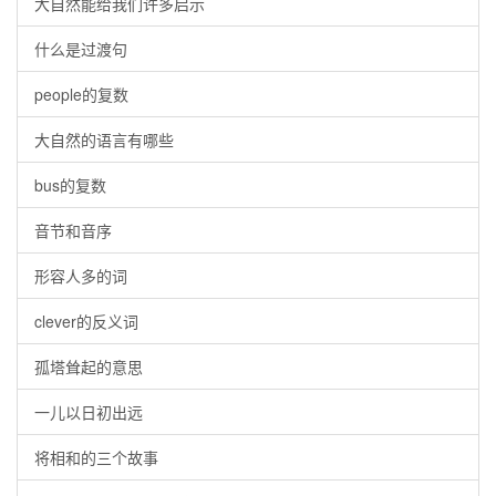
大自然能给我们许多启示
什么是过渡句
people的复数
大自然的语言有哪些
bus的复数
音节和音序
形容人多的词
clever的反义词
孤塔耸起的意思
一儿以日初出远
将相和的三个故事