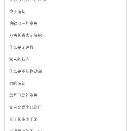
终于造句
泊船瓜洲的意思
万古长青表示绿的
什么是无理数
寓言的特点
什么是不及物动词
似的造句
碧瓦飞甍的意思
文言文两小儿辩日
长江长多少千米