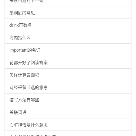
书读百遍的下一句
望洞庭的意思
drink可数吗
海内指什么
important的名词
花都开好了阅读答案
怎样计算圆面积
诗经采薇节选的意思
描写方法有哪些
关联词语
心旷神怡是什么意思