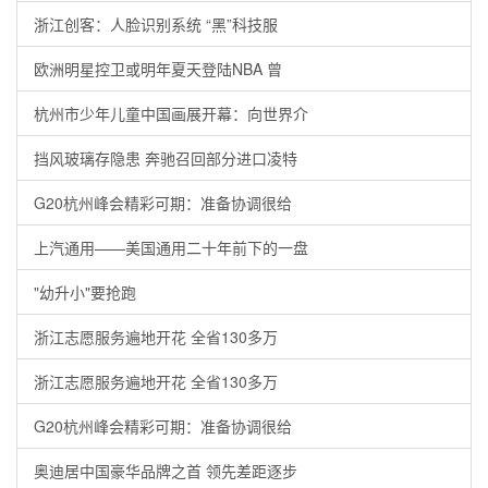
浙江创客：人脸识别系统 “黑”科技服
欧洲明星控卫或明年夏天登陆NBA 曾
杭州市少年儿童中国画展开幕：向世界介
挡风玻璃存隐患 奔驰召回部分进口凌特
G20杭州峰会精彩可期：准备协调很给
上汽通用——美国通用二十年前下的一盘
"幼升小"要抢跑
浙江志愿服务遍地开花 全省130多万
浙江志愿服务遍地开花 全省130多万
G20杭州峰会精彩可期：准备协调很给
奥迪居中国豪华品牌之首 领先差距逐步