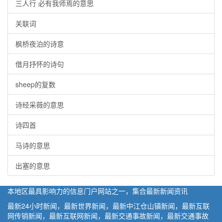
三人行 必有我师焉的意思
关联词
枫桥夜泊的诗意
借月抒怀的诗句
sheep的复数
诗经采薇的意思
诗四首
马诗的意思
出塞的意思
本地区最具影响力的信息门户网站之一，集合最新新闻资讯
最新24小时新闻，最新世界新闻，最新中江仓山镇新闻，最新互联
网传销新闻，最新互联网新闻，最新交通事故新闻，最新交通事故