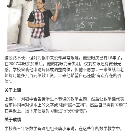
这段路不长，但对刘银中来说却异常艰难。他患眼疾已有16年了，
在2007年眼疾加重后，他的右眼完全失明，仅剩左眼还有微弱光
感。学校曾劝他申请病休或调整岗位，但他不愿意，一来继续当老
师每月能多几百元绩效工资，二来他希望自己还能“有点存在的价
值”。
关于上课
上课时，刘银中会告诉学生本节课的教学主题，然后让数学课代表
或前排同学对课本上的文字或习题“照本宣科”，然后自己再将习题写
在黑板上，接下来便是对习题进行“分析解剖”。
关于成绩
学校高三年级数学备课组组长唐小军说，在这些年的数学教学中，