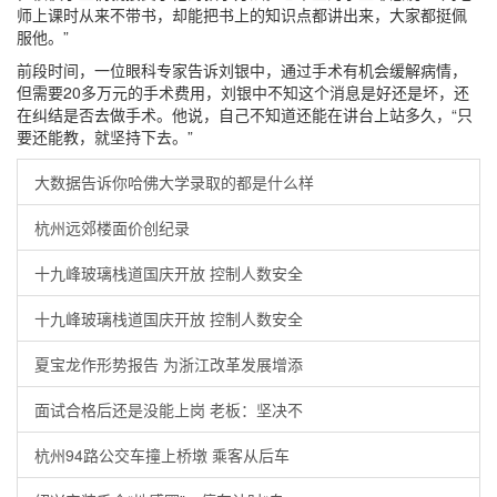
师上课时从来不带书，却能把书上的知识点都讲出来，大家都挺佩
服他。”
前段时间，一位眼科专家告诉刘银中，通过手术有机会缓解病情，
但需要20多万元的手术费用，刘银中不知这个消息是好还是坏，还
在纠结是否去做手术。他说，自己不知道还能在讲台上站多久，“只
要还能教，就坚持下去。”
大数据告诉你哈佛大学录取的都是什么样
杭州远郊楼面价创纪录
十九峰玻璃栈道国庆开放 控制人数安全
十九峰玻璃栈道国庆开放 控制人数安全
夏宝龙作形势报告 为浙江改革发展增添
面试合格后还是没能上岗 老板：坚决不
杭州94路公交车撞上桥墩 乘客从后车