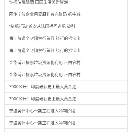
你榨油我酿酒 田园生活美得冒泡
网传宁波企业用复原乳冒充鲜奶 奶牛减
“猎狐行动”首次从法国押回逃犯 被引
甬江隧道全封闭禁行首日 绕行的招宝山
甬江隧道全封闭禁行首日 绕行的招宝山
金华浦江探索垃圾资源化利用 正由农村
金华浦江探索垃圾资源化利用 正由农村
7000公斤！印度破获史上最大黄金走
7000公斤！印度破获史上最大黄金走
宁波奥体中心一期工程进入冲刺阶段
宁波奥体中心一期工程进入冲刺阶段