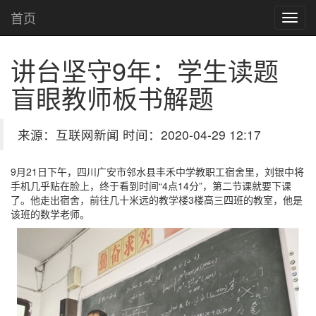
首页
讲台坚守9年：学生读题
盲眼教师板书解题
来源：互联网新闻 时间：2020-04-29 12:17
9月21日下午，四川广安市邻水县丰禾中学教职工宿舍里，刘银中将
手机几乎贴在脸上，终于看到时间“4点14分”，第二节课就要下课
了。他走出宿舍，前往几十米远的教学楼3楼高三四班的教室，他是
该班的数学老师。