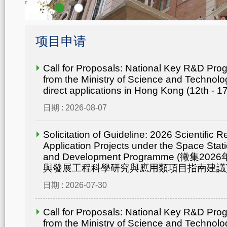
项目申请
Call for Proposals: National Key R&D Pr
from the Ministry of Science and Technolo
direct applications in Hong Kong (12th - 1
日期 : 2026-08-07
Solicitation of Guideline: 2026 Scientific 
Application Projects under the Space Statio
and Development Programme (徵集
與發展工程科學研究與應用類項目指南建議
日期 : 2026-07-30
Call for Proposals: National Key R&D Pr
from the Ministry of Science and Technolo